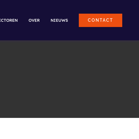
ECTOREN
OVER
NIEUWS
CONTACT