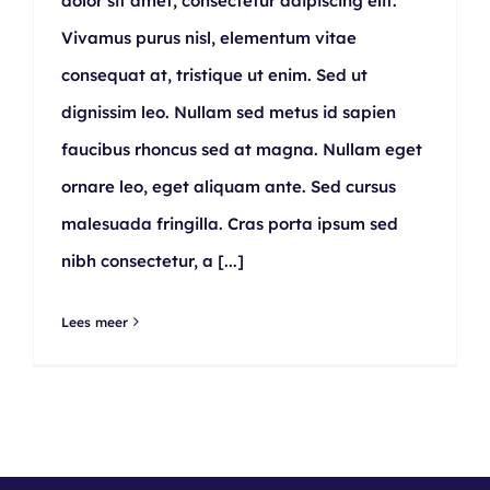
dolor sit amet, consectetur adipiscing elit.
Vivamus purus nisl, elementum vitae
consequat at, tristique ut enim. Sed ut
dignissim leo. Nullam sed metus id sapien
faucibus rhoncus sed at magna. Nullam eget
ornare leo, eget aliquam ante. Sed cursus
malesuada fringilla. Cras porta ipsum sed
nibh consectetur, a
[...]
Lees meer