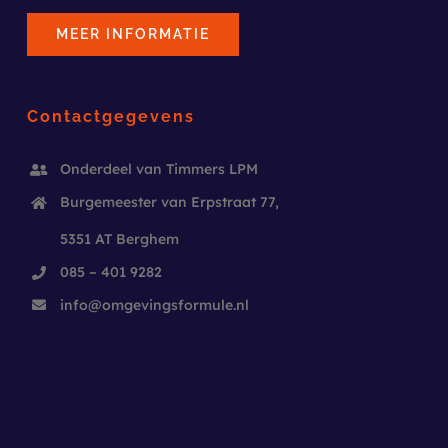
MEER INFORMATIE
Contactgegevens
Onderdeel van Timmers LPM
Burgemeester van Erpstraat 77,
5351 AT Berghem
085 – 401 9282
info@
omgevingsformule.nl