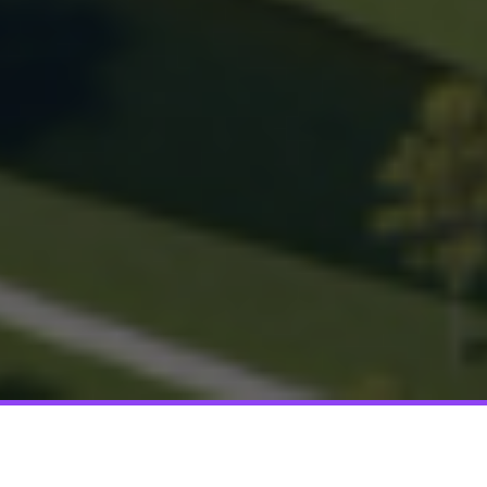
Heeft Of Kent U Een